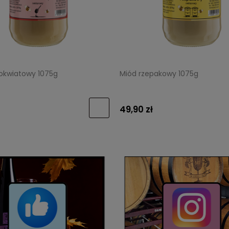
lokwiatowy 1075g
Miód rzepakowy 1075g
49,90 zł