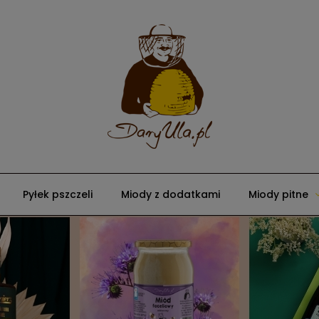
Pyłek pszczeli
Miody z dodatkami
Miody pitne