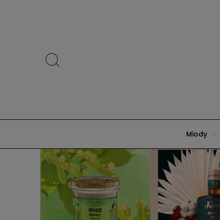
Miody