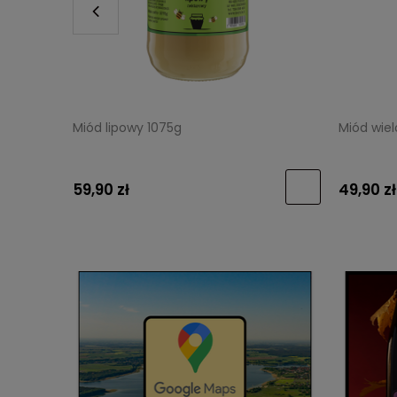
Miód lipowy 1075g
Miód wie
59,90 zł
49,90 zł