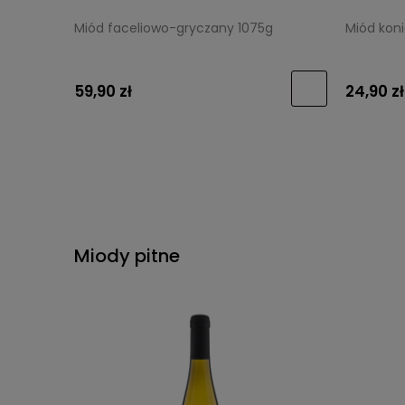
Miód faceliowo-gryczany 1075g
Miód kon
59,90 zł
24,90 zł
Miody pitne