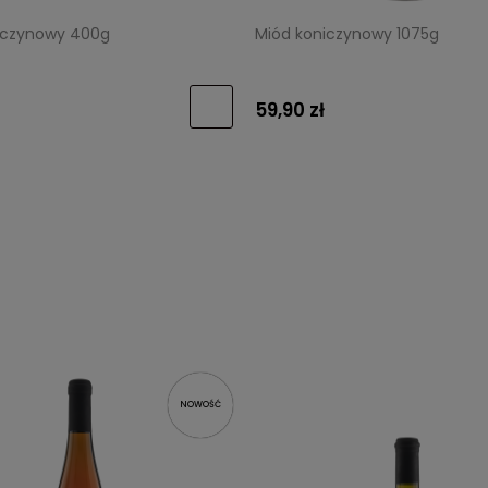
iczynowy 400g
Miód koniczynowy 1075g
59,90 zł
NOWOŚĆ