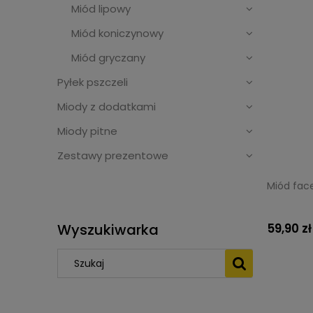
Miód lipowy
Miód koniczynowy
Miód gryczany
Pyłek pszczeli
Miody z dodatkami
Miody pitne
Zestawy prezentowe
Miód fac
Wyszukiwarka
59,90 zł