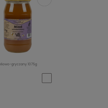
eliowo-gryczany 1075g