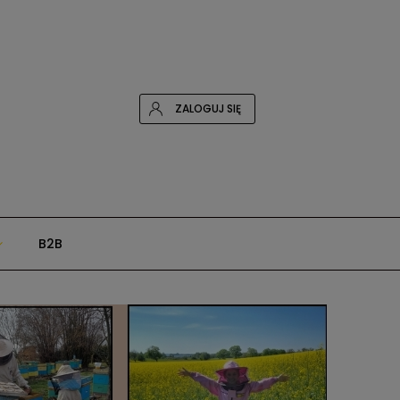
ZALOGUJ SIĘ
B2B