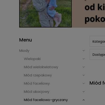
Menu
Kategor
Miody
Dostępn
Wielopaki
Miód wielokwiatowy
Miód rzepakowy
Miód 
Miód faceliowy
Miód akacjowy
Miód faceliowo-gryczany