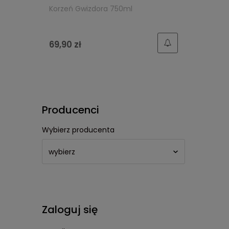
Korzeń Gwizdora 750ml
69,90 zł
Producenci
Wybierz producenta
Zaloguj się