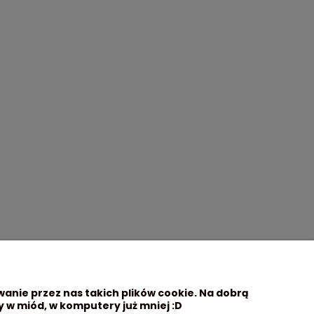
wanie przez nas takich plików cookie. Na dobrą
 w miód, w komputery już mniej :D
Moje konto