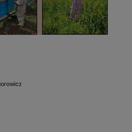
iorowicz