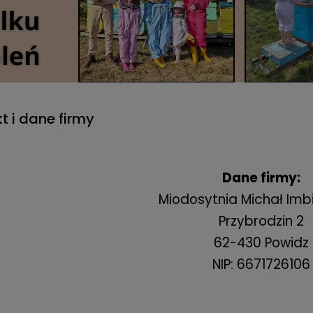
t i dane firmy
Dane firmy:
Miodosytnia Michał Imb
Przybrodzin 2
62-430 Powidz
NIP: 6671726106