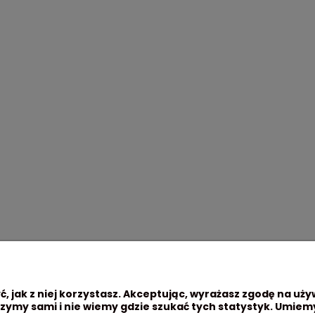
, jak z niej korzystasz. Akceptując, wyrażasz zgodę na uży
zymy sami i nie wiemy gdzie szukać tych statystyk. Umiemy
 klienta
Pomoc