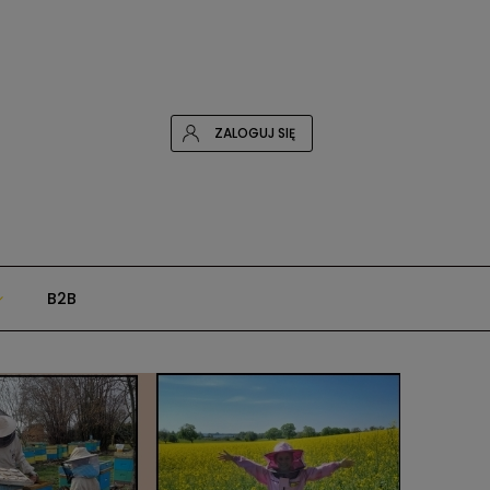
ZALOGUJ SIĘ
B2B