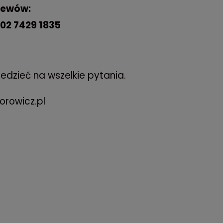
lewów:
02 7429 1835
edzieć na wszelkie pytania.
orowicz.pl