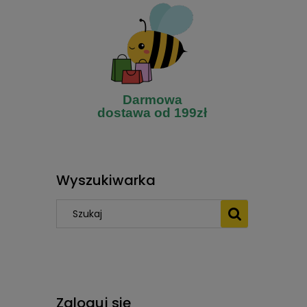
Darmowa
dostawa od 199zł
Wyszukiwarka
Zaloguj się