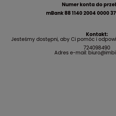
Numer konta do prze
mBank 88 1140 2004 0000 37
Kontakt:
Jesteśmy dostępni, aby Ci pomóc i odpowi
724098490
Adres e-mail: biuro@imbi