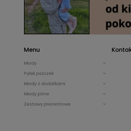
Menu
Kontak
Miody
Pyłek pszczeli
Miody z dodatkami
Miody pitne
Zestawy prezentowe